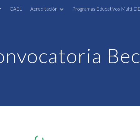
CAEL
Acreditación
Programas Educativos Multi-D
ip to main content
Skip to navigat
nvocatoria Be