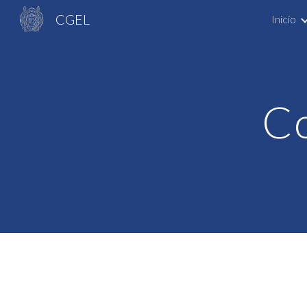
CGEL
Inicio
Sk
Co